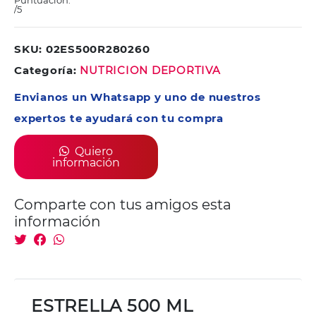
Puntuación:
/5
SKU: 02ES500R280260
Categoría:
NUTRICION DEPORTIVA
Envianos un Whatsapp y uno de nuestros
expertos te ayudará con tu compra
Quiero
información
Comparte con tus amigos esta
información
ESTRELLA 500 ML