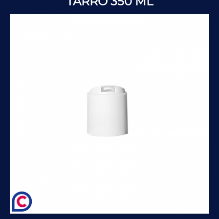
TARRO 350 ML