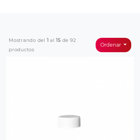
Mostrando del
1
al
15
de 92
Ordenar
productos