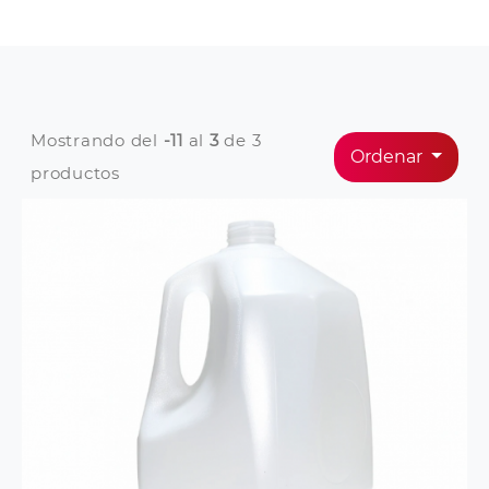
Mostrando del
-11
al
3
de 3
Ordenar
productos